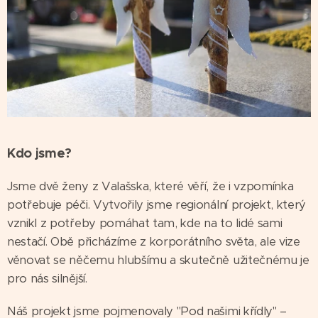
Kdo jsme?
Jsme dvě ženy z Valašska, které věří, že i vzpomínka
potřebuje péči. Vytvořily jsme regionální projekt, který
vznikl z potřeby pomáhat tam, kde na to lidé sami
nestačí. Obě přicházíme z korporátního světa, ale vize
věnovat se něčemu hlubšímu a skutečně užitečnému je
pro nás silnější.
Náš projekt jsme pojmenovaly "Pod našimi křídly" –