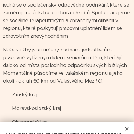
jedná se o společensky odpovědné podnikání, které se
zaměřuje na údržbu a dekoraci hrobů. Spolupracujeme
se sociálně terapeutickými a chráněnými dílnami v
regionu, které poskytují pracovní uplatnění lidem se
zdravotním znevýhodněním.
Naše služby jsou určeny rodinám, jednotlivcům,
pracovně vytíženým lidem, seniorům i těm, kteří žijí
daleko od místa posledního odpočinku svých blízkých.
Momentálně působíme ve valašském regionu a jeho
okolí - okruh 60 km od Valašského Meziříčí:
✅ Zlínský kraj
✅ Moravskoslezský kraj
✅ Olomoucký kraj