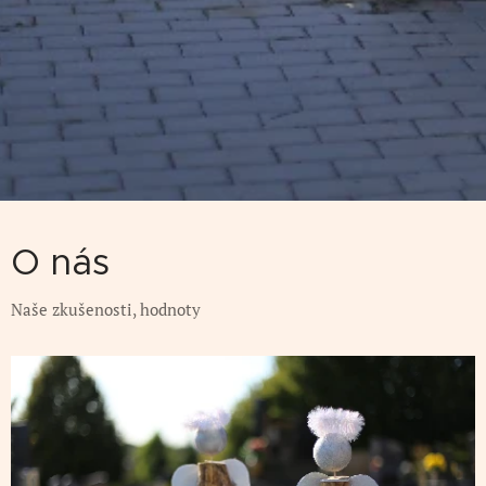
O nás
Naše zkušenosti, hodnoty