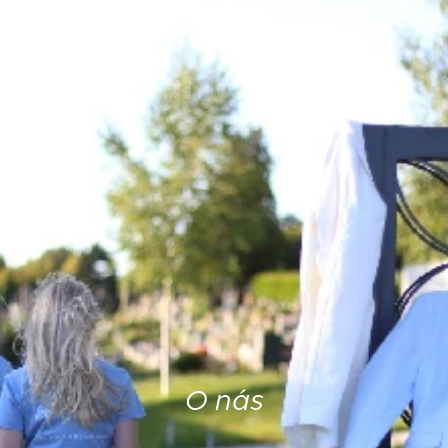
O nás