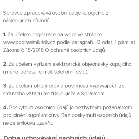
Správce zpracovává osobní údaje kupujícího z
následujících důvodů:
1.
Za účelem registrace na webové stránce
www.podnasimikridly.cz podle paragrafu 13 odst. 1 písm. a)
Zákona č. 18/2018 O ochraně osobních údajů.
2.
Za účelem vyřízení elektronické objednávky kupujícího
(jméno, adresa, e-mail, telefonní číslo).
3.
Za účelem plnění práv a povinností vyplývajících ze
smluvního vztahu mezi kupujícím a Správcem.
4.
Poskytnutí osobních údajů je nezbytným požadavkem
pro plnění kupní smlouvy. Bez poskytnutí osobních údajů
nelze smlouvu uzavřít.
Doba uchovávání osobních údajů