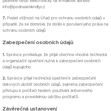
písemně nebo elektronicky na e-mailové adrese:
info@podnasimikridly.cz.
7.
Podat stížnost na Úřad pro ochranu osobních údajů v
případě, že se domnívá, že došlo k porušení jeho práva na
ochranu osobních údajů.
Zabezpečení osobních údajů
1.
Správce prohlašuje, že přijal všechna vhodná technická
a organizační opatření nutná k zabezpečení osobních
údajů kupujícího.
2.
Správce přijal technická opatření k zabezpečení
datových úložišť osobních údajů, zejména zabezpečení
přístupu k počítači heslem, používání antivirového
programu a pravidelnou údržbu počítačů.
Závěrečná ustanovení