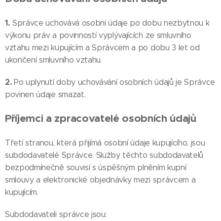
1.
Správce uchovává osobní údaje po dobu nezbytnou k
výkonu práv a povinností vyplývajících ze smluvního
vztahu mezi kupujícím a Správcem a po dobu 3 let od
ukončení smluvního vztahu.
2.
Po uplynutí doby uchovávání osobních údajů je Správce
povinen údaje smazat.
Příjemci a zpracovatelé osobních údajů
Třetí stranou, která přijímá osobní údaje kupujícího, jsou
subdodavatelé Správce. Služby těchto subdodavatelů
bezpodmínečně souvisí s úspěšným plněním kupní
smlouvy a elektronické objednávky mezi správcem a
kupujícím.
Subdodavateli správce jsou: