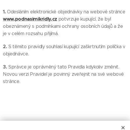
1.
Odesláním elektronické objednávky na webové stránce
www.podnasimikridly.cz
potvrzuje kupující, že byl
obeznámený s podmínkami ochrany osobních údajů a že
je v celém rozsahu přijímá.
2.
S těmito pravidly souhlasí kupující zaškrtnutím políčka v
objednávce.
3.
Správce je oprávněný tato Pravidla kdykoliv změnit.
Novou verzi Pravidel je povinný zveřejnit na své webové
stránce.
15. 10. 2025
Tato Pravidla vstupují v platnost