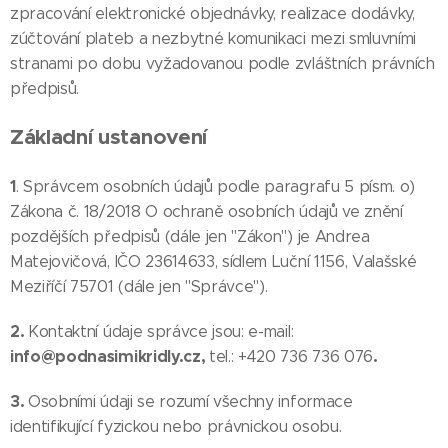
zpracování elektronické objednávky, realizace dodávky,
zúčtování plateb a nezbytné komunikaci mezi smluvními
stranami po dobu vyžadovanou podle zvláštních právních
předpisů.
Základní ustanovení
1
. Správcem osobních údajů podle paragrafu 5 písm. o)
Zákona č. 18/2018 O ochraně osobních údajů ve znění
pozdějších předpisů (dále jen "Zákon") je Andrea
Matejovičová, IČO 23614633, sídlem Luční 1156, Valašské
Meziříčí 75701 (dále jen "Správce").
2.
Kontaktní údaje správce jsou: e-mail:
info@podnasimikridly.cz
,
.
tel.: +420 736 736 076
3.
Osobními údaji se rozumí všechny informace
identifikující fyzickou nebo právnickou osobu.