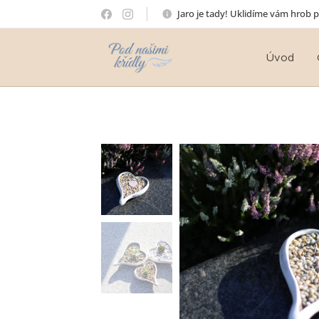
Jaro je tady! Uklidíme vám hrob 
Úvod